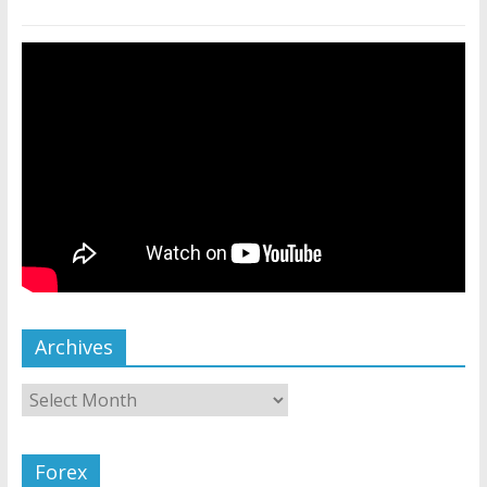
Archives
Forex