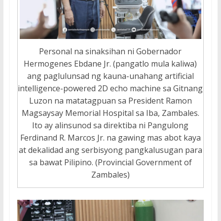
Personal na sinaksihan ni Gobernador
Hermogenes Ebdane Jr. (pangatlo mula kaliwa)
ang paglulunsad ng kauna-unahang artificial
intelligence-powered 2D echo machine sa Gitnang
Luzon na matatagpuan sa President Ramon
Magsaysay Memorial Hospital sa Iba, Zambales.
Ito ay alinsunod sa direktiba ni Pangulong
Ferdinand R. Marcos Jr. na gawing mas abot kaya
at dekalidad ang serbisyong pangkalusugan para
sa bawat Pilipino. (Provincial Government of
Zambales)