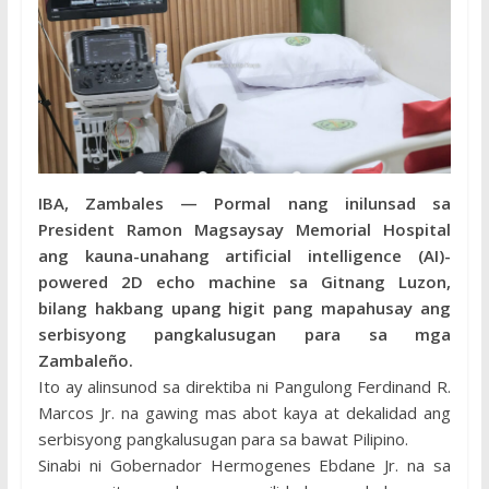
IBA, Zambales — Pormal nang inilunsad sa
President Ramon Magsaysay Memorial Hospital
ang kauna-unahang artificial intelligence (AI)-
powered 2D echo machine sa Gitnang Luzon,
bilang hakbang upang higit pang mapahusay ang
serbisyong pangkalusugan para sa mga
Zambaleño.
Ito ay alinsunod sa direktiba ni Pangulong Ferdinand R.
Marcos Jr. na gawing mas abot kaya at dekalidad ang
serbisyong pangkalusugan para sa bawat Pilipino.
Sinabi ni Gobernador Hermogenes Ebdane Jr. na sa