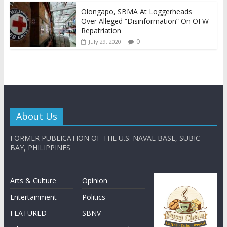
Olongapo, SBMA At Loggerheads
Over Alleged “Disinformation” On OFW
Repatriation
0
July 29, 2020
About Us
FORMER PUBLICATION OF THE U.S. NAVAL BASE, SUBIC
BAY, PHILIPPINES
Arts & Culture
Opinion
Entertainment
Politics
FEATURED
SBNV